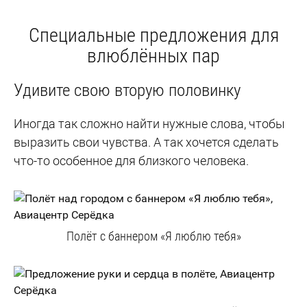
Специальные предложения для
влюблённых пар
Удивите свою вторую половинку
Иногда так сложно найти нужные слова, чтобы
выразить свои чувства. А так хочется сделать
что-то особенное для близкого человека.
Полёт с баннером «Я люблю тебя»