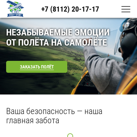
+7 (8112) 20-17-17
НЕЗАБЫВАЕМЫЕ ЭМОЦИИ
ОТ ПОЛЁТА НА САМОЛЁТЕ
ЗАКАЗАТЬ ПОЛЁТ
Ваша безопасность — наша
главная забота