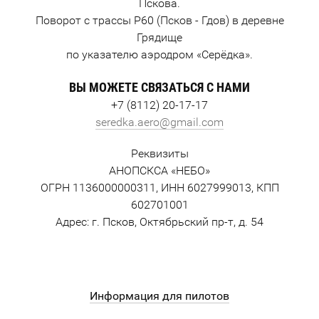
Пскова.
Поворот с трассы Р60 (Псков - Гдов) в деревне
Грядище
по указателю аэродром «Серёдка».
ВЫ МОЖЕТЕ СВЯЗАТЬСЯ С НАМИ
+7 (8112) 20-17-17
seredka.aero@gmail.com
Реквизиты
АНОПСКСА «НЕБО»
ОГРН 1136000000311, ИНН 6027999013, КПП
602701001
Адрес: г. Псков, Октябрьский пр-т, д. 54
Информация для пилотов